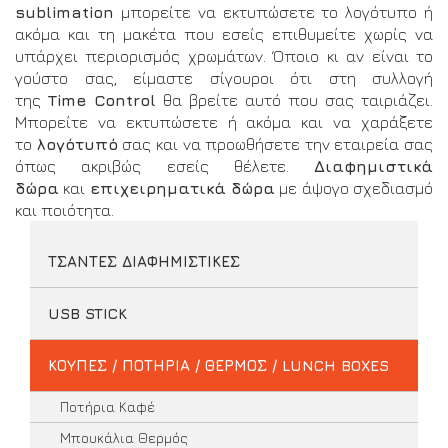
sublimation
μπορείτε να εκτυπώσετε το λογότυπο ή
ακόμα και τη μακέτα που εσείς επιθυμείτε χωρίς να
υπάρχει περιορισμός χρωμάτων. Όποιο κι αν είναι το
γούστο σας, είμαστε σίγουροι ότι στη συλλογή
της
Time
Control
θα βρείτε αυτό που σας ταιριάζει.
Μπορείτε να εκτυπώσετε ή ακόμα και να χαράξετε
το
λογότυπό
σας και να προωθήσετε την εταιρεία σας
όπως ακριβώς εσείς θέλετε.
Διαφημιστικά
δώρα
και
επιχειρηματικά δώρα
με άψογο σχεδιασμό
και ποιότητα.
ΤΣΑΝΤΕΣ ΔΙΑΦΗΜΙΣΤΙΚΕΣ
USB STICK
ΚΟΥΠΕΣ / ΠΟΤΗΡΙΑ / ΘΕΡΜΟΣ / LUNCH BOXES
Ποτήρια Καφέ
Μπουκάλια Θερμός