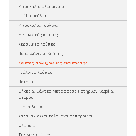
Μπουκάλια αλουμινίου
PP Μπουκάλια
Μπουκάλια Γυάλινα
Μεταλλικές κούπες
Κεραμικές Κούπες
Πορσελάνινες Κούπες
Κούπες πολύχρωμης εκτύπωσης
Γυάλινες Κούπες
Ποτήρια
Θήκες & Ιμάντες Μεταφοράς Ποτηριών Καφέ &
Θερμός
Lunch Boxes
Καλαμάκια/Κουταλομαχαιροπήρουνα
Φλασκιά
Ξύλινες κούπες