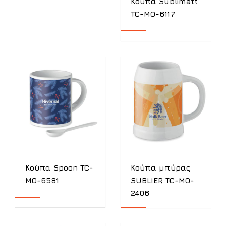
Κούπα Sublimatt
TC-MO-6117
Κούπα Spoon TC-
Κούπα μπύρας
MO-6581
SUBLIER TC-MO-
2406