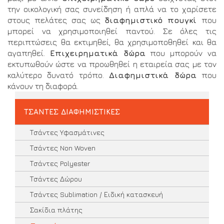
την οικολογική σας συνείδηση ή απλά να το χαρίσετε
στους πελάτες σας ως
διαφημιστικό πουγκί
που
μπορεί να χρησιμοποιηθεί παντού. Σε όλες τις
περιπτώσεις θα εκτιμηθεί, θα χρησιμοποθηθεί και θα
αγαπηθεί.
Επιχειρηματικά δώρα
που μπορούν να
εκτυπωθούν ώστε να προωθηθεί η εταιρεία σας με τον
καλύτερο δυνατό τρόπο.
Διαφημιστικά δώρα
που
κάνουν τη διαφορά.
ΤΣΑΝΤΕΣ ΔΙΑΦΗΜΙΣΤΙΚΕΣ
Τσάντες Υφασμάτινες
Τσάντες Non Woven
Τσάντες Polyester
Τσάντες Δώρου
Τσάντες Sublimation / Ειδική κατασκευή
Σακίδια πλάτης