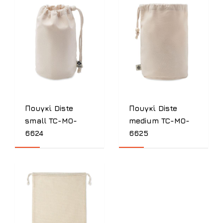
Πουγκί Diste
Πουγκί Diste
small TC-MO-
medium TC-MO-
6624
6625