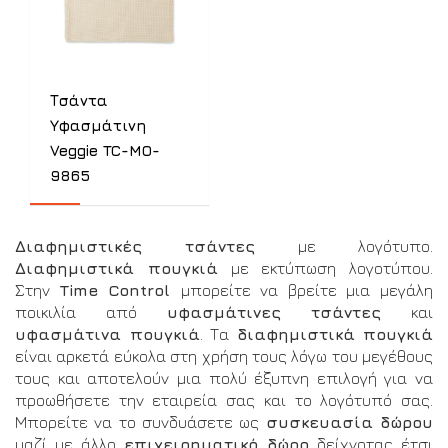
Τσάντα
Υφασμάτινη
Veggie TC-MO-
9865
Διαφημιστικές τσάντες
με λογότυπο.
Διαφημιστικά πουγκιά
με εκτύπωση λογοτύπου.
Στην
Time Control
μπορείτε να βρείτε μια μεγάλη
ποικιλία από
υφασμάτινες τσάντες
και
υφασμάτινα πουγκιά
. Τα
διαφημιστικά πουγκιά
είναι αρκετά εύκολα στη χρήση τους λόγω του μεγέθους
τους και αποτελούν μια πολύ έξυπνη επιλογή για να
προωθήσετε την εταιρεία σας και το λογότυπό σας.
Μπορείτε να το συνδυάσετε ως
συσκευασία δώρου
μαζί με άλλο
επιχειρηματικό δώρο
δείχνοτας έτσι