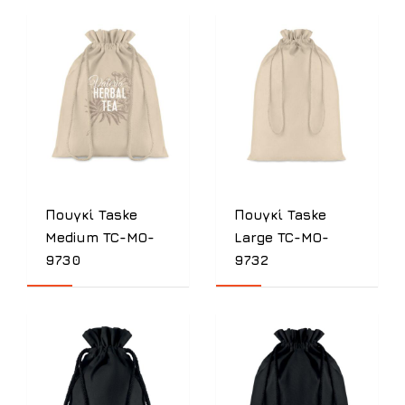
Πουγκί Taske
Πουγκί Taske
Medium TC-MO-
Large TC-MO-
9730
9732