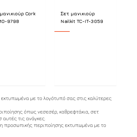
μανικιούρ Cork
Σετ μανικιούρ
MO-9798
Nailkit TC-IT-3059
 εκτυπωμένα με το λογότυπό σας στις καλύτερες
ριποίησης όπως νεσεσέρ, καθρεφτάκια, σετ
σ αυτές τις ανάγκες.
δη προσωπικής περιποίησης εκτυπωμένα με το