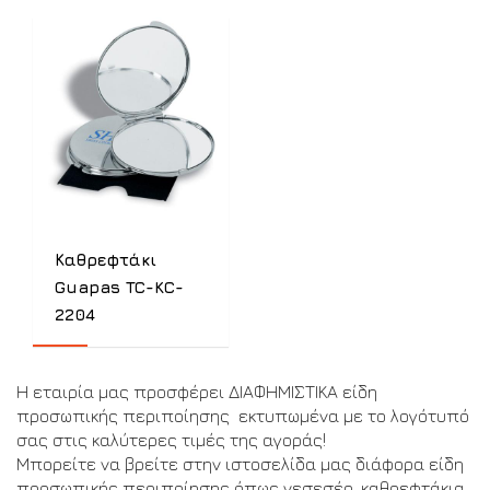
Καθρεφτάκι
Guapas TC-KC-
2204
Η εταιρία μας προσφέρει ΔΙΑΦΗΜΙΣΤΙΚΑ είδη
προσωπικής περιποίησης εκτυπωμένα με το λογότυπό
σας στις καλύτερες τιμές της αγοράς!
Μπορείτε να βρείτε στην ιστοσελίδα μας διάφορα είδη
προσωπικής περιποίησης όπως νεσεσέρ, καθρεφτάκια,