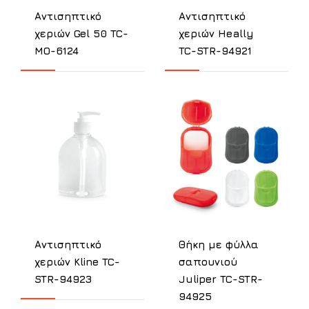
Αντισηπτικό
Αντισηπτικό
χεριών Gel 50 TC-
χεριών Heally
MO-6124
TC-STR-94921
Αντισηπτικό
Θήκη με φύλλα
χεριών Kline TC-
σαπουνιού
STR-94923
Juliper TC-STR-
94925