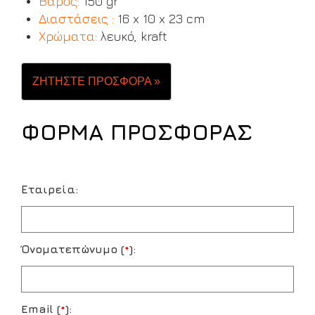
Βάρος:
150 gr
Διαστάσεις :
16 x 10 x 23 cm
Χρώματα:
λευκό, kraft
ΖΗΤΗΣΤΕ ΠΡΟΣΦΟΡΑ »
ΦΟΡΜΑ ΠΡΟΣΦΟΡΑΣ
Εταιρεία:
Όνοματεπώνυμο (
*
):
Email (
*
):