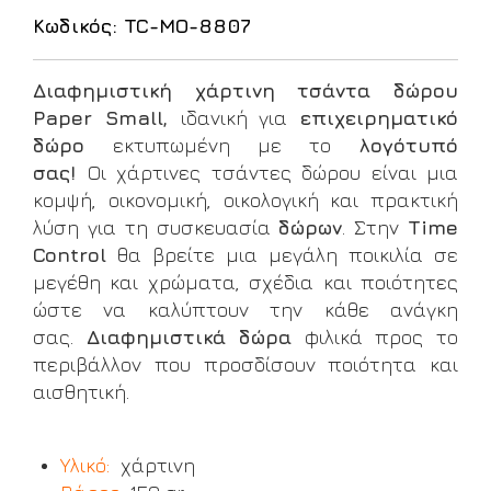
Κωδικός: TC-MO-8807
Διαφημιστική χάρτινη τσάντα δώρου
Paper Small,
ιδανική για
επιχειρηματικό
δώρο
εκτυπωμένη με το
λογότυπό
σας!
Οι χάρτινες τσάντες δώρου είναι μια
κομψή, οικονομική, οικολογική και πρακτική
λύση για τη συσκευασία
δώρων
. Στην
Time
Control
θα βρείτε μια μεγάλη ποικιλία σε
μεγέθη και χρώματα, σχέδια και ποιότητες
ώστε να καλύπτουν την κάθε ανάγκη
σας.
Διαφημιστικά δώρα
φιλικά προς το
περιβάλλον που προσδίσουν ποιότητα και
αισθητική.
Υλικό:
χάρτινη