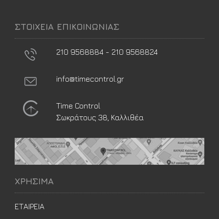
ΣΤΟΙΧΕΙΑ ΕΠΙΚΟΙΝΩΝΙΑΣ
210 9568884 - 210 9568824
info@timecontrol.gr
Time Control
Σωκράτους 38, Καλλιθέα
ΧΡΗΣΙΜΑ
ΕΤΑΙΡΕΙΑ