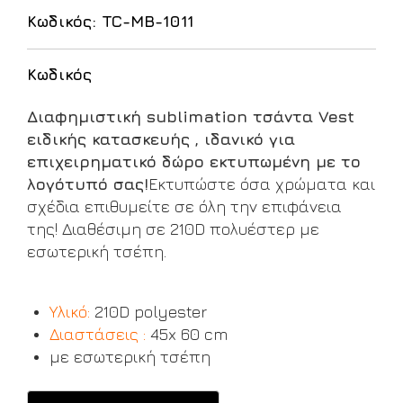
Κωδικός: TC-MB-1011
Κωδικός
Διαφημιστική sublimation τσάντα Vest
ειδικής κατασκευής , ιδανικό για
επιχειρηματικό δώρο εκτυπωμένη με το
λογότυπό σας!
Ε
κτυπώστε όσα χρώματα και
σχέδια επιθυμείτε σε όλη την επιφάνεια
της
! Διαθέσιμη σε 210D πολυέστερ με
εσωτερική τσέπη.
Υλικό:
210D polyester
Διαστάσεις :
45x 60 cm
με εσωτερική τσέπη