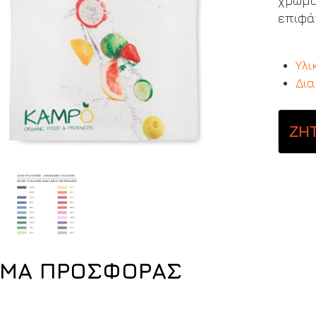
χρώμα
επιφά
Υλι
Δια
ΖΗ
ΜΑ ΠΡΟΣΦΟΡΑΣ