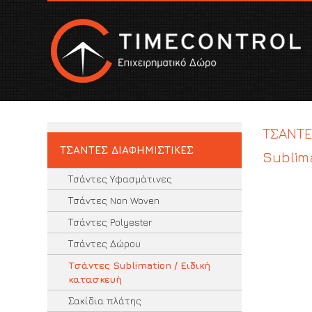
ΤΣΑΝΤΕ
ΤΣΑΝΤΕΣ ΔΙΑΦΗΜΙΣΤΙΚΕΣ
Sublim
Τσάντες Υφασμάτινες
Τσάντες Non Woven
Τσάντες Polyester
Τσάντες Δώρου
Τσάντες Sublimation / Ειδική
κατασκευή
Σακίδια πλάτης