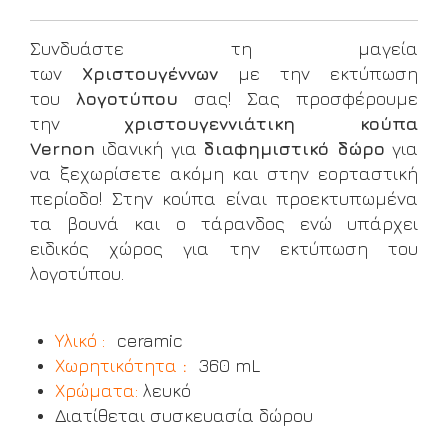
Συνδυάστε τη μαγεία
των
Χριστουγέννων
με την εκτύπωση
του
λογοτύπου
σας! Σας προσφέρουμε
την
χριστουγεννιάτικη κούπα
Vernon
ιδανική για
διαφημιστικό δώρο
για
να ξεχωρίσετε ακόμη και στην εορταστική
περίοδο! Στην κούπα είναι προεκτυπωμένα
τα βουνά και ο τάρανδος ενώ υπάρχει
ειδικός χώρος για την εκτύπωση του
λογοτύπου.
Υλικό :
ceramic
Χωρητικότητα
:
360 mL
Χρώματα:
λευκό
Διατίθεται συσκευασία δώρου