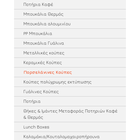
Ποτήρια Καφέ
Μπουκάλια Θερμός
Μπουκάλια αλουμινίου
PP Μπουκάλια
Μπουκάλια Γυάλινα
Μεταλλικές κούπες
Κεραμικές Κούπες
Πορσελάνινες Κούπες
Κούπες πολύχρωμης εκτύπωσης
Γυάλινες Κούπες
Ποτήρια
Θήκες & Ιμάντες Μεταφοράς Ποτηριών Καφέ
& Θερμός
Lunch Boxes
Καλαμάκια/Κουταλομαχαιροπήρουνα