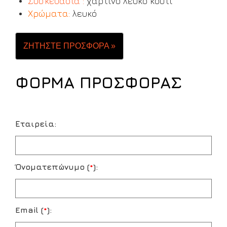
Συσκευασία :
χάρτινο λευκό κουτί
Χρώματα:
λευκό
ΖΗΤΗΣΤΕ ΠΡΟΣΦΟΡΑ »
ΦΟΡΜΑ ΠΡΟΣΦΟΡΑΣ
Εταιρεία:
Όνοματεπώνυμο (
*
):
Email (
*
):