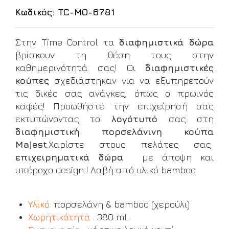
Κωδικός: TC-MO-6781
Στην Time Control τα
διαφημιστικά δώρα
βρίσκουν τη θέση τους στην
καθημερινότητά σας! Οι
διαφημιστικές
κούπες
σχεδιάστηκαν για να εξυπηρετούν
τις δικές σας ανάγκες, όπως ο πρωινός
καφές! Προωθήστε την επιχείρησή σας
εκτυπώνοντας το
λογότυπό
σας στη
διαφημιστική πορσελάνινη κούπα
Majest
.Χαρίστε στους πελάτες σας
επιχειρηματικά δώρα
με άποψη και
υπέροχο design ! Λαβή από υλικό bamboo.
Υλικό:
πορσελάνη & bamboo (χερούλι)
Χωρητικότητα :
380 mL