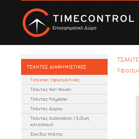
ΤΣΑΝΤΕ
ΤΣΑΝΤΕΣ ΔΙΑΦΗΜΙΣΤΙΚΕΣ
Υφασμ
Τσάντες Υφασμάτινες
Τσάντες Non Woven
Τσάντες Polyester
Τσάντες Δώρου
Τσάντες Sublimation / Ειδική
κατασκευή
Σακίδια πλάτης