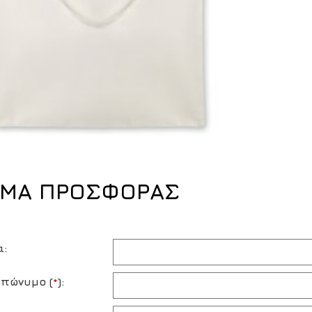
ΜΑ ΠΡΟΣΦΟΡΑΣ
α:
πώνυμο (
*
):