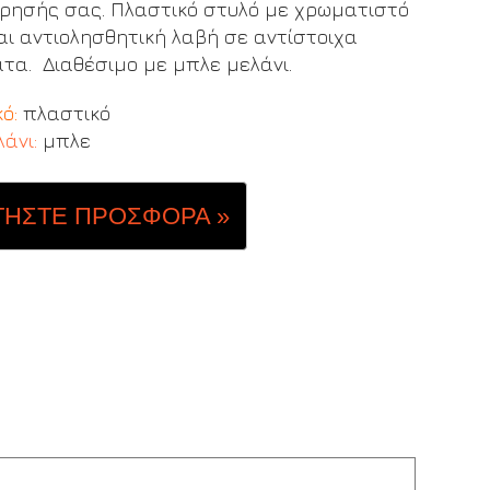
ίρησής σας. Πλαστικό στυλό με χρωματιστό
και αντιολησθητική λαβή σε αντίστοιχα
τα. Διαθέσιμο με μπλε μελάνι.
κό:
πλαστικό
άνι:
μπλε
ΤΗΣΤΕ ΠΡΟΣΦΟΡΑ »