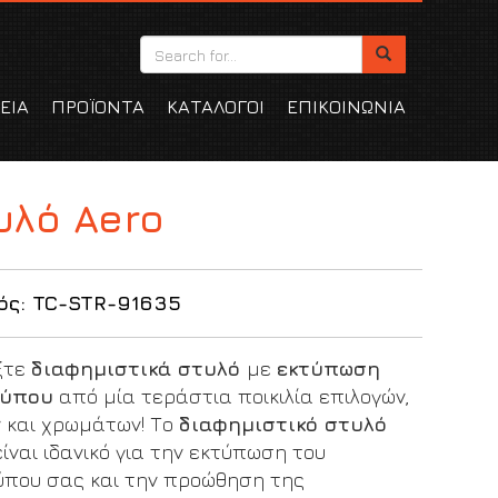
ΕΙΑ
ΠΡΟΪΟΝΤΑ
ΚΑΤΑΛΟΓΟΙ
ΕΠΙΚΟΙΝΩΝΙΑ
υλό Aero
ός: TC-STR-91635
ξτε
διαφημιστικά στυλό
με
εκτύπωση
τύπου
από μία τεράστια ποικιλία επιλογών,
 και χρωμάτων! Το
διαφημιστικό στυλό
ίναι ιδανικό για την εκτύπωση του
ύπου σας και την προώθηση της