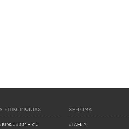
ΙΑ ΕΠΙΚΟΙΝΩΝΙΑΣ
ΧΡΗΣΙΜΑ
210 9568884 - 210
ΕΤΑΙΡΕΙΑ