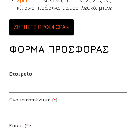
Χρώματα:
κόκκινο,πορτοκαλί, λαχανί,
κίτρινο, πράσινο, μαύρο, λευκό, μπλε
ΖΗΤΗΣΤΕ ΠΡΟΣΦΟΡΑ »
ΦΟΡΜΑ ΠΡΟΣΦΟΡΑΣ
Εταιρεία:
Όνοματεπώνυμο (
*
):
Email (
*
):