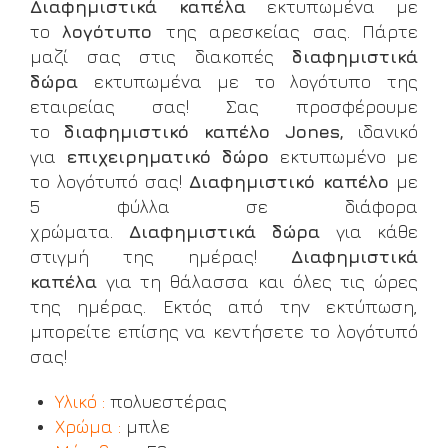
Διαφημιστικά καπέλα
εκτυπωμένα με
το
λογότυπο
της αρεσκείας σας. Πάρτε
μαζί σας στις διακοπές
διαφημιστικά
δώρα
εκτυπωμένα με το λογότυπο της
εταιρείας σας! Σας προσφέρουμε
το
διαφημιστικό καπέλο Jones,
ιδανικό
για
επιχειρηματικό δώρο
εκτυπωμένο με
το λογότυπό σας!
Διαφημιστικό καπέλο
με
5 φύλλα σε διάφορα
χρώματα.
Διαφημιστικά δώρα
για κάθε
στιγμή της ημέρας!
Διαφημιστικά
καπέλα
για τη θάλασσα και όλες τις ώρες
της ημέρας. Εκτός από την εκτύπωση,
μπορείτε επίσης να κεντήσετε το λογότυπό
σας!
Υλικό :
πολυεστέρας
Χρώμα :
μπλε