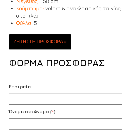
Μέγεθος :
58 cm
Κούμπωμα:
velcro & ανακλαστικές ταινίες
στο πλάι
Φύλλα:
5
ΖΗΤΗΣΤΕ ΠΡΟΣΦΟΡΑ »
ΦΟΡΜΑ ΠΡΟΣΦΟΡΑΣ
Εταιρεία:
Όνοματεπώνυμο (
*
):