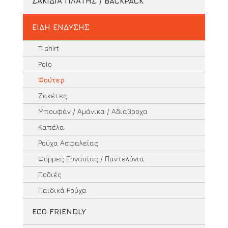
ΣΑΚΙΔΙΑ ΠΛΑΤΗΣ / BACKPACK
ΕΙΔΗ ΕΝΔΥΣΗΣ
T-shirt
Polo
Φούτερ
Ζακέτες
Μπουφάν / Αμάνικα / Αδιάβροχα
Καπέλα
Ρούχα Ασφαλείας
Φόρμες Εργασίας / Παντελόνια
Ποδιές
Παιδικά Ρούχα
ECO FRIENDLY