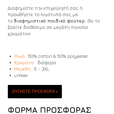
Διαφημίστε την επιχείρησή σας ή
προωθήστε το λογότυπό σας με
το
διαφημιστικό παιδικό φούτερ.
Θα το
βρείτε διαθέσιμο σε μεγάλη ποικιλία
χρωμάτων.
Υλικό :
50% cotton & 50% polyester
Χρώματα :
διάφορα
Μεγέθη :
S - 3XL
unisex
ΖΗΤΗΣΤΕ ΠΡΟΣΦΟΡΑ »
ΦΟΡΜΑ ΠΡΟΣΦΟΡΑΣ