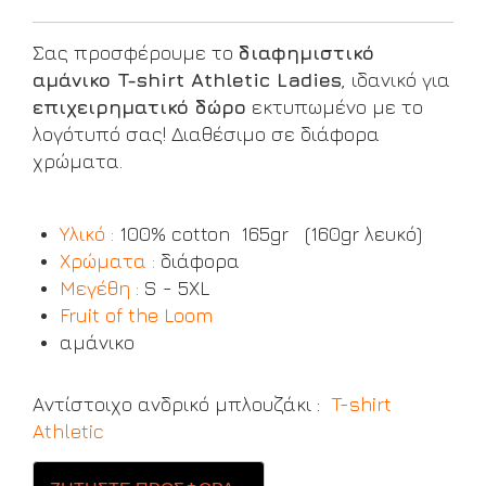
Σας προσφέρουμε το
διαφημιστικό
αμάνικο T-shirt Athletic Ladies
, ιδανικό για
επιχειρηματικό δώρο
εκτυπωμένο με το
λογότυπό σας! Διαθέσιμο σε διάφορα
χρώματα.
Υλικό :
100% cotton 165gr (160gr λευκό)
Χρώματα :
διάφορα
Μεγέθη :
S - 5XL
Fruit of the Loom
αμάνικο
Αντίστοιχο ανδρικό μπλουζάκι :
T-shirt
Athletic