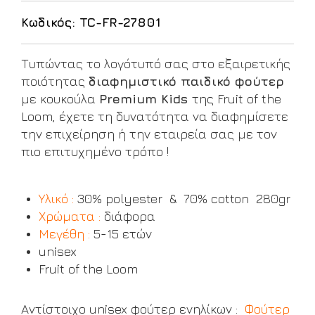
Κωδικός: TC-FR-27801
Τυπώντας το λογότυπό σας στο εξαιρετικής
ποιότητας
διαφημιστικό παιδικό φούτερ
με κουκούλα
Premium Kids
της Fruit of the
Loom, έχετε τη δυνατότητα να διαφημίσετε
την επιχείρηση ή την εταιρεία σας με τον
πιο επιτυχημένο τρόπο !
Υλικό :
30% polyester & 70% cotton 280gr
Χρώματα :
διάφορα
Μεγέθη :
5-15 ετών
unisex
Fruit of the Loom
Αντίστοιχο unisex φούτερ ενηλίκων :
Φούτερ