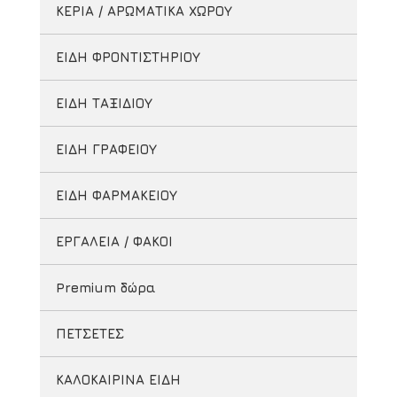
ΚΕΡΙΑ / ΑΡΩΜΑΤΙΚΑ ΧΩΡΟΥ
ΕΙΔΗ ΦΡΟΝΤΙΣΤΗΡΙΟΥ
ΕΙΔΗ ΤΑΞΙΔΙΟΥ
ΕΙΔΗ ΓΡΑΦΕΙΟΥ
ΕΙΔΗ ΦΑΡΜΑΚΕΙΟΥ
ΕΡΓΑΛΕΙΑ / ΦΑΚΟΙ
Premium δώρα
ΠΕΤΣΕΤΕΣ
ΚΑΛΟΚΑΙΡΙΝΑ ΕΙΔΗ