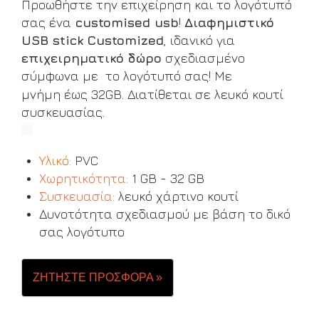
Προωθήστε την επιχείρηση και το λογότυπό
σας ένα
customised usb
!
Διαφημιστικό
USB stick Customized
, ιδανικό για
επιχειρηματικό δώρο
σχεδιασμένο
σύμφωνα με το λογότυπό σας!
Με
μνήμη έως 32GB. Διατίθεται σε λευκό κουτί
συσκευασίας.
Υλικό:
PVC
Χωρητικότητα:
1 GB - 32 GB
Συσκευασία:
λευκό χάρτινο κουτί
Δυνοτότητα σχεδιασμού με βάση το δικό
σας λογότυπο
ΖΗΤΗΣΤΕ ΠΡΟΣΦΟΡΑ »