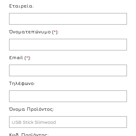
Εταιρεία:
Όνοματεπώνυμο (
*
):
Email (
*
):
Τηλέφωνο:
Όνομα Προϊόντος:
Κωδ. Προϊόντος: