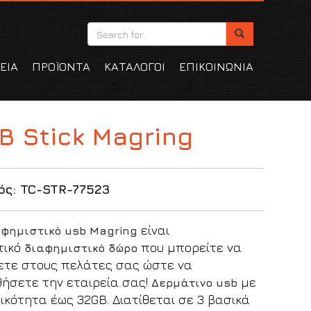
ΕΙΑ
ΠΡΟΪΟΝΤΑ
ΚΑΤΑΛΟΓΟΙ
ΕΠΙΚΟΙΝΩΝΙΑ
B Stick Magring
ός: TC-STR-77523
είναι
φημιστικό usb Magring
τικό
που μπορείτε να
διαφημιστικό δώρο
ετε στους πελάτες σας ώστε να
ήσετε την εταιρεία σας!
με
Δερμάτινο usb
ικότητα έως 32GB. Διατίθεται σε 3 βασικά