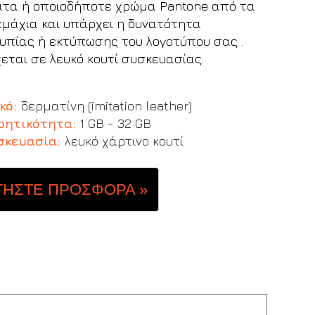
τα ή οποιοδήποτε χρώμα Pantone από τα
εμάχια και υπάρχει η δυνατότητα
υπίας ή εκτύπωσης του λογοτύπου σας .
εται σε λευκό κουτί συσκευασίας.
κό:
δερματίνη (imitation leather)
ρητικότητα:
1 GB - 32 GB
σκευασία
:
λευκό χάρτινο κουτί
ΤΗΣΤΕ ΠΡΟΣΦΟΡΑ »