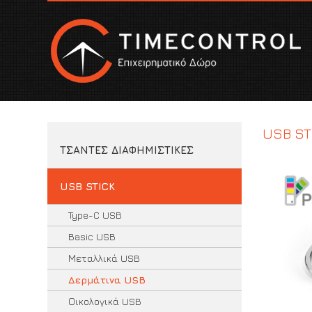
USB ST
ΤΣΑΝΤΕΣ ΔΙΑΦΗΜΙΣΤΙΚΕΣ
USB STICK
Type-C USB
Basic USB
Μεταλλικά USB
Δερμάτινα USB
Οικολογικά USB