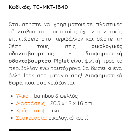
Κωδικός: TC-MKT-1640
Σταματήστε να χρησιμοποιείτε πλαστικές
οδοντόβουρτσες οι οποίες έχουν αρνητικές
επιπτώσεις στο περιβάλλον και δώστε τη
θέση τους στις
οικολογικές
οδοντόβουρτσες
. Η
διαφημιστική
οδοντόβουρτσα Piglet
είναι φιλική προς το
περιβάλλον ενώ ταυτόχρονα θα δώσει κι ένα
άλλο look στο μπάνιο σας!
Διαφημιστικά
δώρα
που...σας νοιάζονται!
Υλικό :
bamboo & φελλός
Διαστάσεις :
20.3 x 1.2 x 1.6 cm
Χρώματα:
φυσικό
Συσκευασία:
οικολογικό κουτί