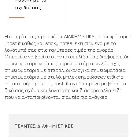
σχέδιό σας
Η εταιρία μας προσφέρει ΔΙΑΦΗΜΙΣΤΙΚΑ σημειωμάταρια
, post it καθώς και sticky notes εκτυπωμένα με το
λογότυπό σας στις καλύτερες τιμές της αγοράς!
Μπορείτε να βρείτε στην ιστοσελίδα μας διάφορα είδη
σημειωματάριων όπως σημειωματάρια με λάστιχο,
σημειωμάταρια με σπιράλ, οικολογικά σημειωματάρια,
σημειωματάρια με στυλό, μπλοκ σημειώσεων ειδικής
κατασκευής , post-it , post-it σχεδιασμένα με βάση το
δικό σας σχήμα και λογότυπο και διάφορα άλλα είδη
που να ανταποκρίνονται σ αυτές τις ανάγκες.
ΤΣΑΝΤΕΣ ΔΙΑΦΗΜΙΣΤΙΚΕΣ