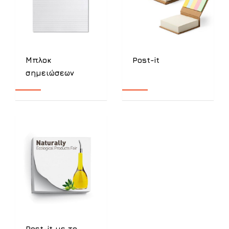
Μπλοκ
Post-it
σημειώσεων
Post-it με το