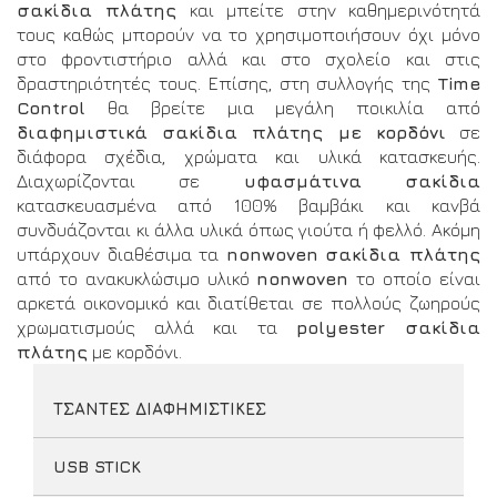
σακίδια πλάτης
και μπείτε στην καθημερινότητά
τους καθώς μπορούν να το χρησιμοποιήσουν όχι μόνο
στο φροντιστήριο αλλά και στο σχολείο και στις
δραστηριότητές τους. Επίσης, στη συλλογής της
Time
Control
θα βρείτε μια μεγάλη ποικιλία από
διαφημιστικά σακίδια πλάτης με κορδόνι
σε
διάφορα σχέδια, χρώματα και υλικά κατασκευής.
Διαχωρίζονται σε
υφασμάτινα
σακίδια
κατασκευασμένα από 100% βαμβάκι και κανβά
συνδυάζονται κι άλλα υλικά όπως γιούτα ή φελλό. Ακόμη
υπάρχουν διαθέσιμα τα
nonwoven
σακίδια πλάτης
από το ανακυκλώσιμο υλικό
nonwoven
το οποίο είναι
αρκετά οικονομικό και διατίθεται σε πολλούς ζωηρούς
χρωματισμούς αλλά και τα
polyester σακίδια
πλάτης
με κορδόνι.
ΤΣΑΝΤΕΣ ΔΙΑΦΗΜΙΣΤΙΚΕΣ
USB STICK